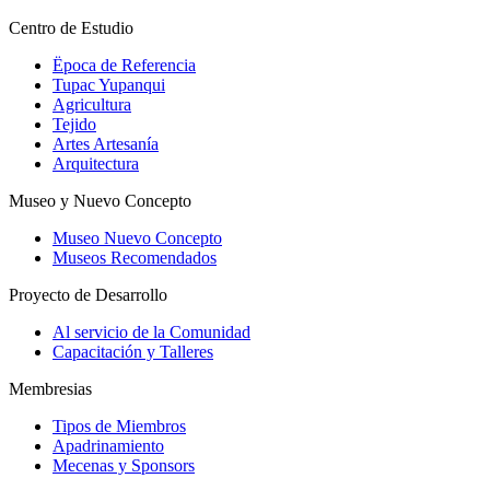
Centro de Estudio
Ëpoca de Referencia
Tupac Yupanqui
Agricultura
Tejido
Artes Artesanía
Arquitectura
Museo y Nuevo Concepto
Museo Nuevo Concepto
Museos Recomendados
Proyecto de Desarrollo
Al servicio de la Comunidad
Capacitación y Talleres
Membresias
Tipos de Miembros
Apadrinamiento
Mecenas y Sponsors