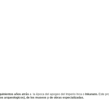
uinientos años atrás
a
la época del apogeo del Imperio Inca o
Inkanato.
Este pro
ios arqueologicos), de los museos y de obras especializadas.