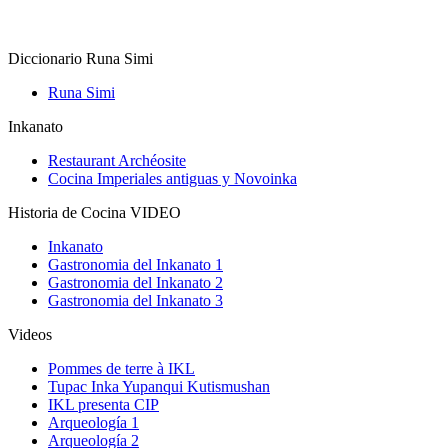
Diccionario Runa Simi
Runa Simi
Inkanato
Restaurant Archéosite
Cocina Imperiales antiguas y Novoinka
Historia de Cocina VIDEO
Inkanato
Gastronomia del Inkanato 1
Gastronomia del Inkanato 2
Gastronomia del Inkanato 3
Videos
Pommes de terre à IKL
Tupac Inka Yupanqui Kutismushan
IKL presenta CIP
Arqueología 1
Arqueología 2