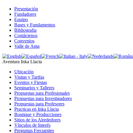
Presentación
Fundadores
Equipo
Bases y Fundamentos
Bibliografia
Contáctenos
Convenios
Valle de Anta
Aventura Inka Llacta
Ubicación
Visitas y Tarifas
Eventos y Fiestas
Seminarios y Talleres
Propuestas para Profesionales
Propuestas para Investigadores
Propuestas para Profesores
Practicas en Inka Llacta
Boutique y Producciones
Sitios de los Alrededores
Vínculos de Interés
Preguntas Frecuentes