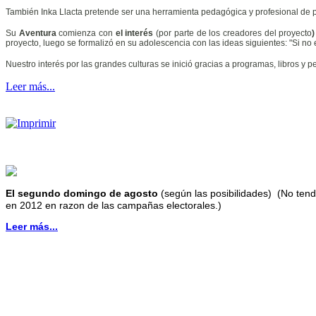
También Inka Llacta pretende ser una herramienta pedagógica y profesional de pri
Su
Aventura
comienza con
el interés
(por parte de los creadores del proyecto
)
proyecto, luego se formalizó en su adolescencia con las ideas siguientes: "Si no
Nuestro interés por las grandes culturas se inició gracias a programas, libros y p
Leer más...
El segundo domingo de agosto
(según las posibilidades)
(No tend
en 2012 en razon de las campañas electorales.)
Leer más...