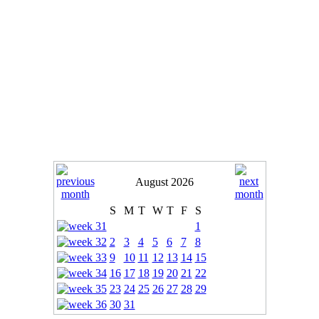
August 2026
S
M
T
W
T
F
S
1
2
3
4
5
6
7
8
9
10
11
12
13
14
15
16
17
18
19
20
21
22
23
24
25
26
27
28
29
30
31