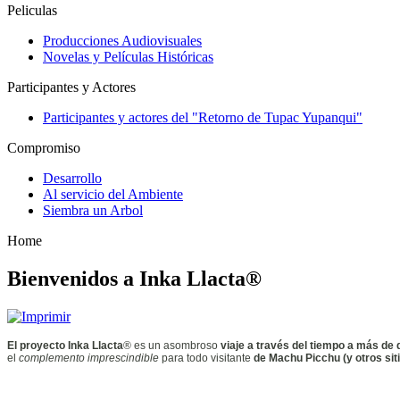
Peliculas
Producciones Audiovisuales
Novelas y Películas Históricas
Participantes y Actores
Participantes y actores del "Retorno de Tupac Yupanqui"
Compromiso
Desarrollo
Al servicio del Ambiente
Siembra un Arbol
Home
Bienvenidos a Inka Llacta®
El proyecto Inka Llacta
® es un asombroso
viaje a través del tiempo a
más de q
el
complemento imprescindible
para todo visitante
de Machu Picchu (y otros sit