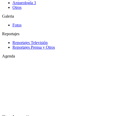
Arqueología 3
Otros
Galeria
Fotos
Reportajes
Reportajes Televisión
Reportajes Prensa y Otros
Agenda