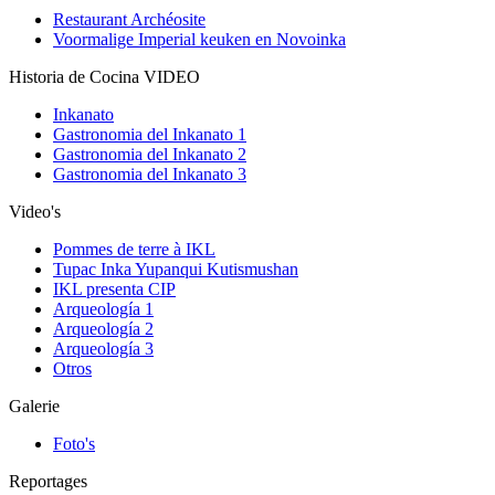
Restaurant Archéosite
Voormalige Imperial keuken en Novoinka
Historia de Cocina VIDEO
Inkanato
Gastronomia del Inkanato 1
Gastronomia del Inkanato 2
Gastronomia del Inkanato 3
Video's
Pommes de terre à IKL
Tupac Inka Yupanqui Kutismushan
IKL presenta CIP
Arqueología 1
Arqueología 2
Arqueología 3
Otros
Galerie
Foto's
Reportages