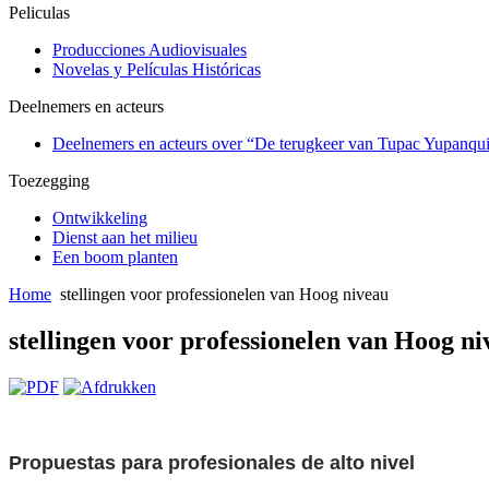
Peliculas
Producciones Audiovisuales
Novelas y Películas Históricas
Deelnemers en acteurs
Deelnemers en acteurs over “De terugkeer van Tupac Yupanqu
Toezegging
Ontwikkeling
Dienst aan het milieu
Een boom planten
Home
stellingen voor professionelen van Hoog niveau
stellingen voor professionelen van Hoog n
Propuestas para profesionales de alto nivel