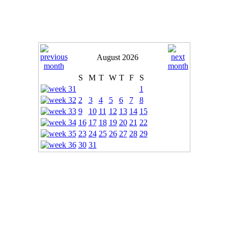
August 2026
S
M
T
W
T
F
S
1
2
3
4
5
6
7
8
9
10
11
12
13
14
15
16
17
18
19
20
21
22
23
24
25
26
27
28
29
30
31