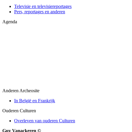
Televisie en televisiereportages
Pers, reportages en anderen
Agenda
Anderen Archeosite
In België en Frankrijk
Ouderen Culturen
Overleven van ouderen Culturen
Guy Vanackeren ©