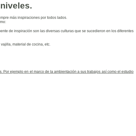
 niveles.
empre más inspiraciones por todos lados.
omo:
fuente de inspiración son las diversas culturas que se sucedieron en los diferentes
ajilla, material de cocina, etc.
s. Por ejemplo en el marco de la ambientación a sus trabajos así como el estudio