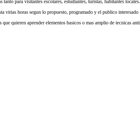
s tanto para visitantes escolares, estudiantes, turistas, habitantes locales.
a virias horas segun lo propuesto, programado y el publico interesado 
as que quieren aprender elementos basicos o mas amplio de tecnicas anti