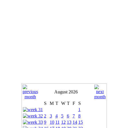
August 2026
S
M
T
W
T
F
S
1
2
3
4
5
6
7
8
9
10
11
12
13
14
15