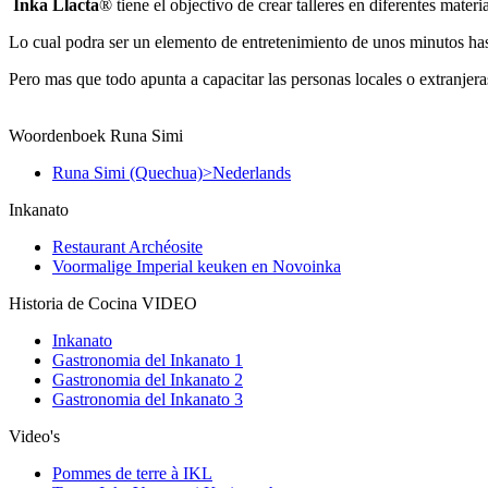
Inka Llacta
® tiene el objectivo de crear talleres en diferentes materia
Lo cual podra ser un elemento de entretenimiento de unos minutos hast
Pero mas que todo apunta a capacitar las personas locales o extranjer
Woordenboek Runa Simi
Runa Simi (Quechua)>Nederlands
Inkanato
Restaurant Archéosite
Voormalige Imperial keuken en Novoinka
Historia de Cocina VIDEO
Inkanato
Gastronomia del Inkanato 1
Gastronomia del Inkanato 2
Gastronomia del Inkanato 3
Video's
Pommes de terre à IKL