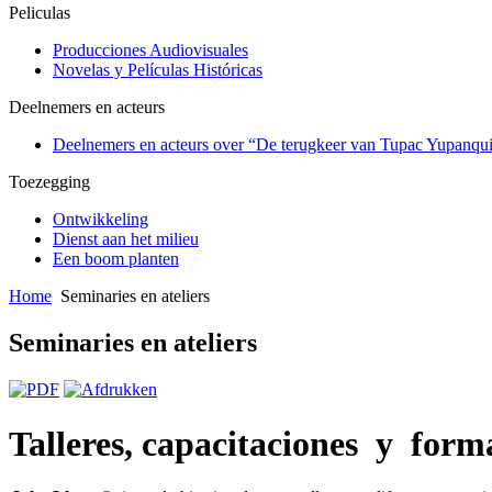
Peliculas
Producciones Audiovisuales
Novelas y Películas Históricas
Deelnemers en acteurs
Deelnemers en acteurs over “De terugkeer van Tupac Yupanqu
Toezegging
Ontwikkeling
Dienst aan het milieu
Een boom planten
Home
Seminaries en ateliers
Seminaries en ateliers
Talleres, capacitaciones y form