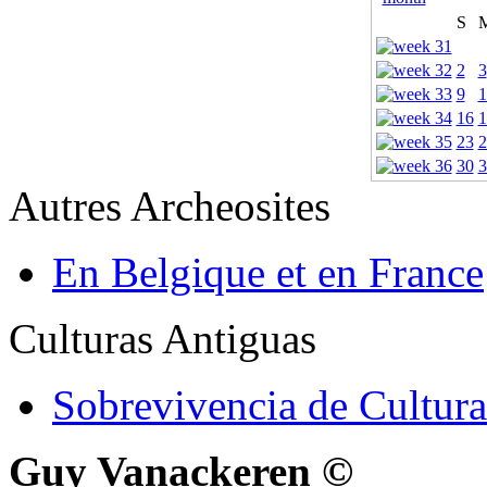
S
2
3
9
1
16
1
23
2
30
3
Autres Archeosites
En Belgique et en France
Culturas Antiguas
Sobrevivencia de Cultura
Guy Vanackeren ©