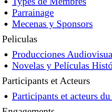
Types de Membres
Parrainage
Mecenas y Sponsors
Peliculas
Producciones Audiovisua
Novelas y Películas Histó
Participants et Acteurs
Participants et acteurs 
Engagements