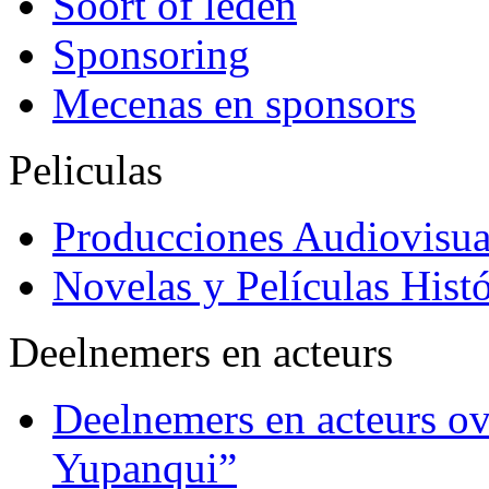
Soort of leden
Sponsoring
Mecenas en sponsors
Peliculas
Producciones Audiovisua
Novelas y Películas Histó
Deelnemers en acteurs
Deelnemers en acteurs o
Yupanqui”