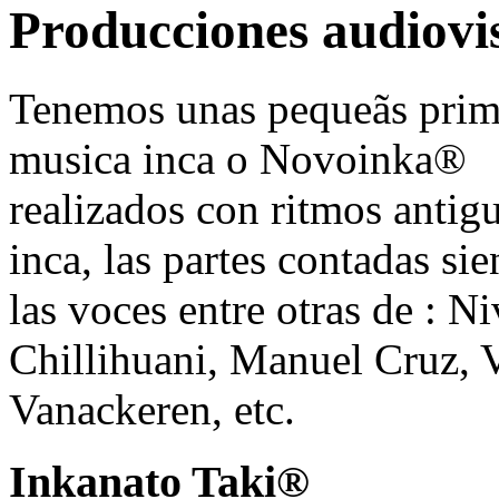
Producciones audiovi
Tenemos unas pequeãs prim
musica inca o Novoinka®
realizados con ritmos antig
inca, las partes contadas s
las voces entre otras de : 
Chillihuani, Manuel Cruz, 
Vanackeren, etc.
Inkanato Taki®