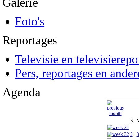
Galerie
Foto's
Reportages
Televisie en televisierepo
Pers, reportages en ander
Agenda
S
2
3