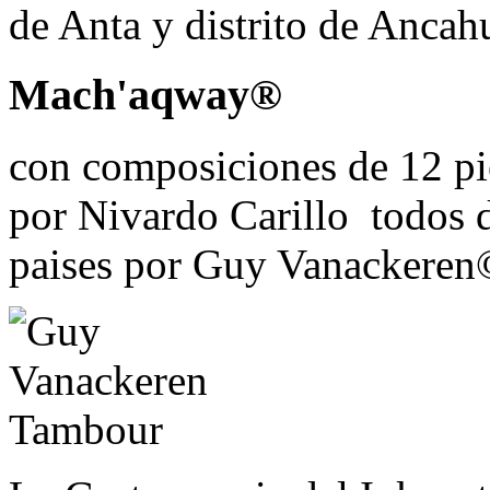
de Anta y distrito de Ancah
Mach'aqway®
con composiciones de 12 pi
por Nivardo Carillo todos 
paises por Guy Vanackeren