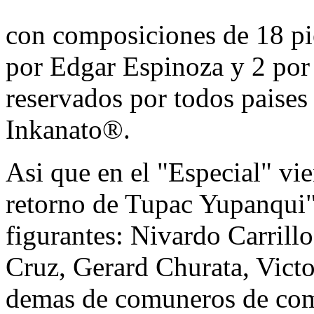
con composiciones de 18 pi
por Edgar Espinoza y 2 por
reservados por todos paise
Inkanato®.
Asi que en el "Especial" v
retorno de Tupac Yupanqui" 
figurantes: Nivardo Carril
Cruz, Gerard Churata, Victo
demas de comuneros de com