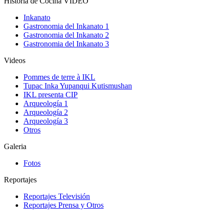
Historia de Cocina VIDEO
Inkanato
Gastronomia del Inkanato 1
Gastronomia del Inkanato 2
Gastronomia del Inkanato 3
Videos
Pommes de terre à IKL
Tupac Inka Yupanqui Kutismushan
IKL presenta CIP
Arqueología 1
Arqueología 2
Arqueología 3
Otros
Galeria
Fotos
Reportajes
Reportajes Televisión
Reportajes Prensa y Otros