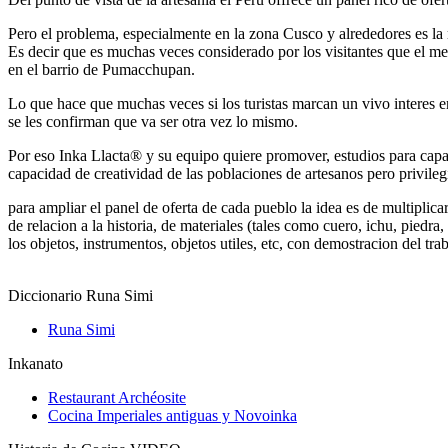
Pero el problema, especialmente en la zona Cusco y alrededores es la
Es decir que es muchas veces considerado por los visitantes que el 
en el barrio de Pumacchupan.
Lo que hace que muchas veces si los turistas marcan un vivo interes en
se les confirman que va ser otra vez lo mismo.
Por eso Inka Llacta® y su equipo quiere promover, estudios para capac
capacidad de creatividad de las poblaciones de artesanos pero privileg
para ampliar el panel de oferta de cada pueblo la idea es de multiplica
de relacion a la historia, de materiales (tales como cuero, ichu, piedra,
los objetos, instrumentos, objetos utiles, etc, con demostracion del traba
Diccionario Runa Simi
Runa Simi
Inkanato
Restaurant Archéosite
Cocina Imperiales antiguas y Novoinka