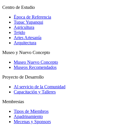
Centro de Estudio
Ëpoca de Referencia
Tupac Yupanqui
Agricultura
Tejido
Artes Artesanía
Arquitectura
Museo y Nuevo Concepto
Museo Nuevo Concepto
Museos Recomendados
Proyecto de Desarrollo
Al servicio de la Comunidad
Capacitación y Talleres
Membresias
Tipos de Miembros
Apadrinamiento
Mecenas y Sponsors