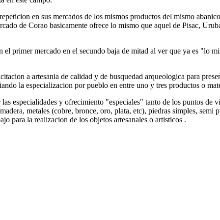
 repeticion en sus mercados de los mismos productos del mismo abanico 
mercado de Corao basicamente ofrece lo mismo que aquel de Pisac, Uruba
 el primer mercado en el secundo baja de mitad al ver que ya es "lo mis
itacion a artesania de calidad y de busquedad arqueologica para present
iando la especializacion por pueblo en entre uno y tres productos o mater
r las especialidades y ofrecimiento "especiales" tanto de los puntos de v
 madera, metales (cobre, bronce, oro, plata, etc), piedras simples, semi p
jo para la realizacion de los objetos artesanales o artisticos .