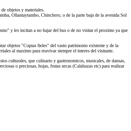
de objetos y materiales.
mba, Ollantaytambo, Chinchero, o de la parte baja de la avenida Sol
mo" y les incitan a no bajar del bus o de no visitar el proximo ya que
ar objetos "Copias fieles" del vasto patrimonio existente y de la
iales al maximo para reavivar siempre el interes del visitante.
istos culturales, que culinario y gastronomicos, musicales, de dansas,
reciosas o preciosas, hojas, frutas secas (Calabazas etc) para realizar