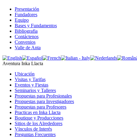
Presentación
Fundadores
Equipo
Bases y Fundamentos
Bibliografia
Contáctenos
Convenios
Valle de Anta
Aventura Inka Llacta
Ubicación
Visitas y Tarifas
Eventos y Fiestas
Seminarios y Talleres
Propuestas para Profesionales
Propuestas para Investigadores
Propuestas para Profesores
Practicas en Inka Llacta
Boutique y Producciones
Sitios de los Alrededores
Vínculos de Interés
Preguntas Frecuentes