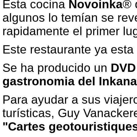
Esta cocina
Novoinka
® 
algunos lo temían se rev
rapidamente el primer lu
Este restaurante ya esta
Se ha producido un
DVD
gastronomia del Inkana
Para ayudar a sus viajero
turísticas, Guy Vanacker
"Cartes geotouristique