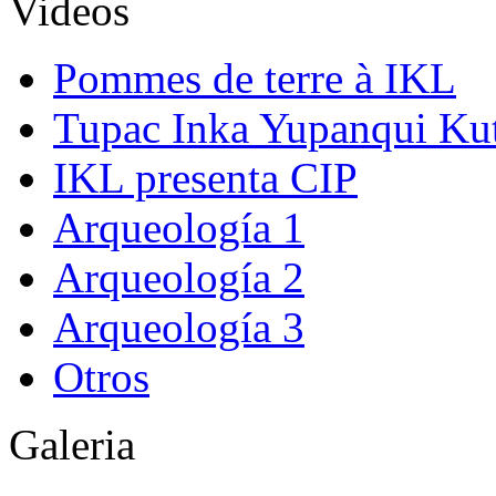
Videos
Pommes de terre à IKL
Tupac Inka Yupanqui Ku
IKL presenta CIP
Arqueología 1
Arqueología 2
Arqueología 3
Otros
Galeria