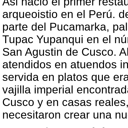
Asi nació el primer resta
arqueoistio en el Perú. 
parte del Pucamarka, pal
Tupac Yupanqui en el nú
San Agustin de Cusco. A
atendidos en atuendos i
servida en platos que er
vajilla imperial encontra
Cusco y en casas reales
necesitaron crear una nu