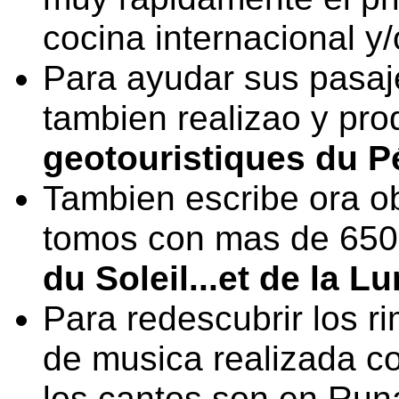
cocina internacional y/
Para ayudar sus pasaje
tambien realizao y pro
geotouristiques du P
Tambien escribe ora ob
tomos con mas de 650
du Soleil...et de la L
Para redescubrir los 
de musica realizada c
los cantos son en Run