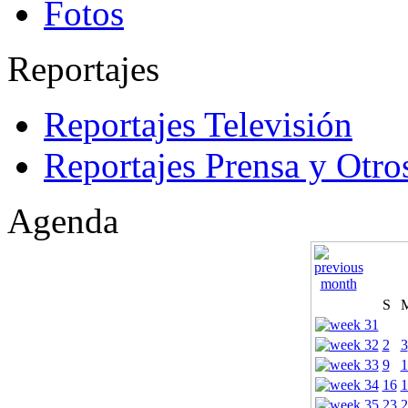
Fotos
Reportajes
Reportajes Televisión
Reportajes Prensa y Otro
Agenda
S
2
3
9
1
16
1
23
2