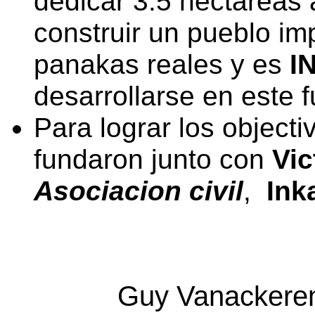
dedicar 3.5 hectareas 
construir un pueblo im
panakas reales y es
I
desarrollarse en este 
Para lograr los objecti
fundaron junto con
Vic
Asociacion civil
,
Ink
Guy Vanackere