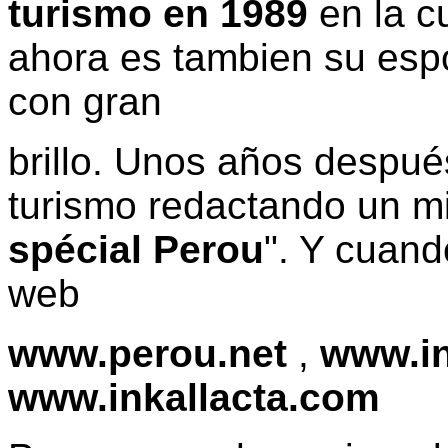
turismo en 1989
en la c
ahora es tambien su espos
con gran
brillo. Unos años después
turismo redactando un mi
spécial Perou
". Y cuando
web
www.perou.net
,
www.in
www.inkallacta.com