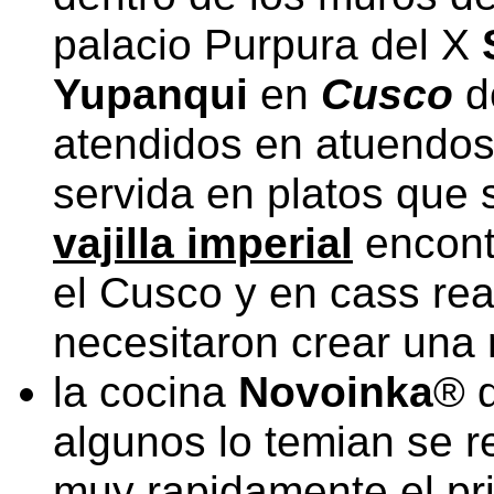
palacio Purpura del X
Yupanqui
en
Cusco
d
atendidos en atuendos
servida en platos que
vajilla imperial
encont
el Cusco y en cass re
necesitaron crear una
la cocina
Novoinka
® 
algunos lo temian se r
muy rapidamente el pr