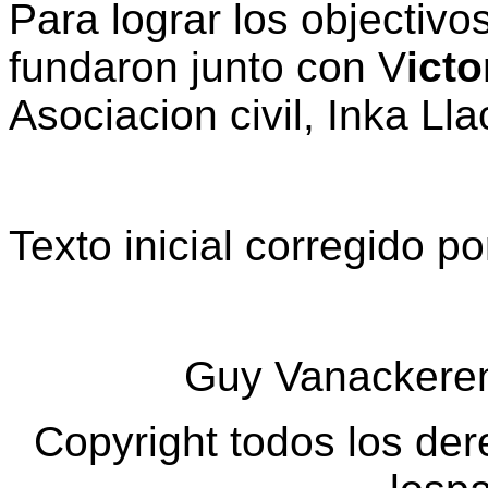
Para lograr los objectivo
fundaron junto con V
icto
Asociacion civil, Inka Lla
Texto inicial corregido po
Guy Vanackeren
Copyright todos los de