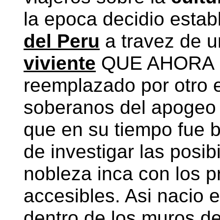
la epoca decidio estab
del Peru
a travez de 
viviente
QUE AHORA 
reemplazado por otro e
soberanos del apogeo d
que en su tiempo fue b
de investigar las posibi
nobleza inca con los p
accesibles. Asi nacio e
dentro de los muros d