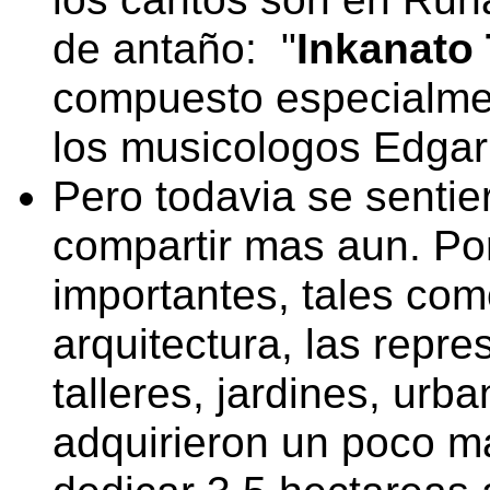
de antaño: "
Inkanato 
compuesto especialmen
los musicologos Edgar 
Pero todavia se sentie
compartir mas aun. Por
importantes, tales como
arquitectura, las repre
talleres, jardines, urb
adquirieron un poco m