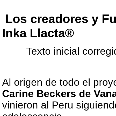
Los creadores y F
Inka Llacta®
Texto inicial correg
Al origen de todo el pro
Carine Beckers de Van
vinieron al Peru siguien