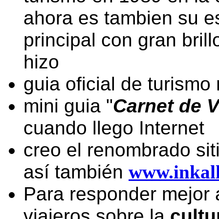
ahora es tambien su es
principal con gran bri
hizo
guia oficial de turism
mini guia "
Carnet de 
cuando llego Internet
creo el renombrado si
así también
www.inkal
Para responder mejor 
viajeros sobre la
cultu