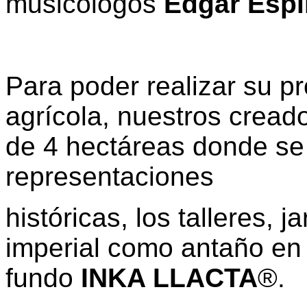
musicólogos
Edgar Esp
Para poder realizar su pr
agrícola, nuestros cread
de 4 hectáreas donde se 
representaciones
históricas, los talleres, 
imperial como antaño en 
fundo
INKA LLACTA
®.