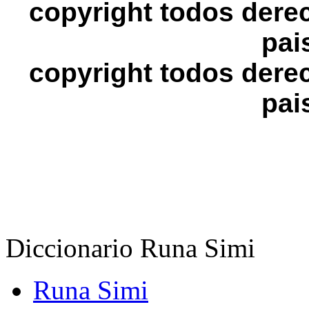
copyright todos dere
pai
copyright
todos dere
pai
Diccionario Runa Simi
Runa Simi