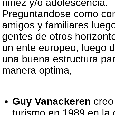
niñez y/o adolescencia.
Preguntandose como comp
amigos y familiares lueg
gentes de otros horizonte
un ente europeo, luego d
una buena estructura par
manera optima,
Guy Vanackeren
creo 
turismo en 1989 en la