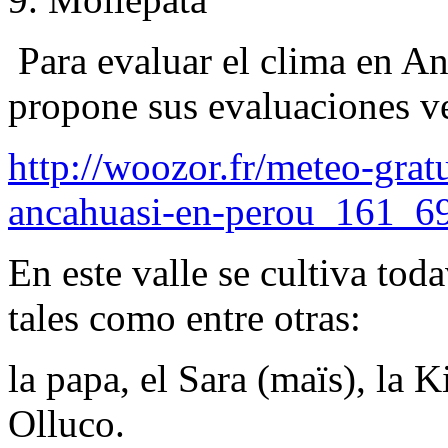
Para evaluar el clima en An
propone sus evaluaciones v
http://woozor.fr/meteo-grat
ancahuasi-en-perou_161_6
En este valle se cultiva tod
tales como entre otras:
la papa, el Sara (maïs), la K
Olluco.