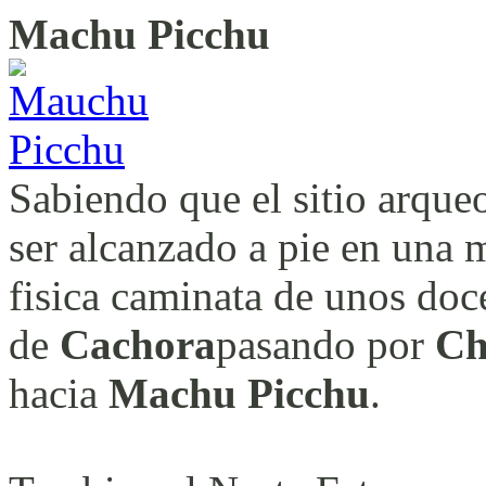
Machu Picchu
Sabiendo que el sitio arqu
ser alcanzado a pie en una 
fisica caminata de unos doc
de
Cachora
pasando por
Ch
hacia
Machu Picchu
.