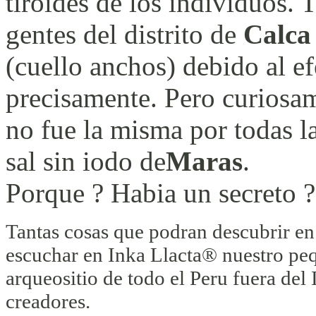
tiroides de los individuos.
gentes del distrito de
Calca
(cuello anchos) debido al ef
precisamente. Pero curiosa
no fue la misma por todas l
sal sin iodo de
Maras
.
Porque ? Habia un secreto ?
Tantas cosas que podran descubrir en 
escuchar en Inka Llacta® nuestro peq
arqueositio de todo el Peru fuera de
creadores.