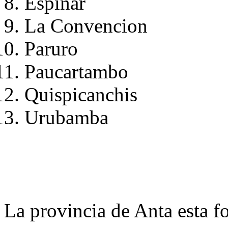
Espinar
La Convencion
Paruro
Paucartambo
Quispicanchis
Urubamba
La provincia de Anta esta fo