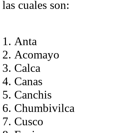
las cuales son:
Anta
Acomayo
Calca
Canas
Canchis
Chumbivilca
Cusco