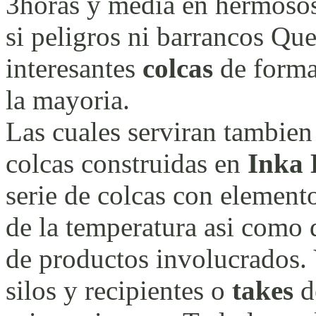
3horas y media en hermosos
si peligros ni barrancos Qu
interesantes
colcas
de forma
la mayoria.
Las cuales serviran tambien
colcas construidas en
Inka 
serie de colcas con elemento
de la temperatura asi como 
de productos involucrados. 
silos y recipientes o
takes
d