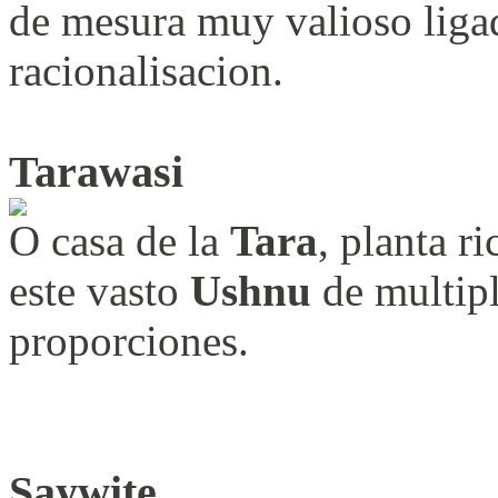
de mesura muy valioso ligad
racionalisacion.
Tarawasi
O casa de la
Tara
, planta r
este vasto
Ushnu
de multipl
proporciones.
Saywite