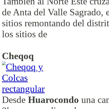
Tambien al Norte Este cruza
de Anta del Valle Sagrado,
sitios remontando del dist
los sitios de
Cheqoq
Desde
Huarocondo
una ca