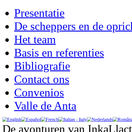
Presentatie
De scheppers en de opric
Het team
Basis en referenties
Bibliografie
Contact ons
Convenios
Valle de Anta
De avonturen van InkaLlac