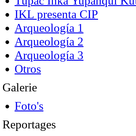
Tupac Inka Yupanqui Ku
IKL presenta CIP
Arqueología 1
Arqueología 2
Arqueología 3
Otros
Galerie
Foto's
Reportages