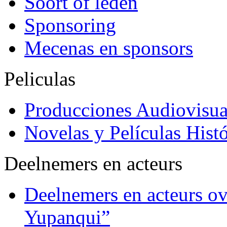
Soort of leden
Sponsoring
Mecenas en sponsors
Peliculas
Producciones Audiovisua
Novelas y Películas Histó
Deelnemers en acteurs
Deelnemers en acteurs o
Yupanqui”