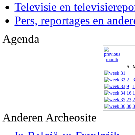
Televisie en televisierepo
Pers, reportages en ander
Agenda
S
2
3
9
1
16
1
23
2
30
3
Anderen Archeosite