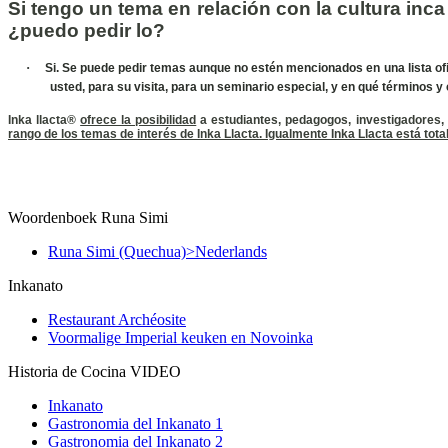
Si tengo un tema en relación con la cultura inc
¿puedo pedir lo
?
·
Si. Se puede pedir temas aunque no estén mencionados en una lista ofic
usted, para su visita, para un seminario especial, y en qué términos y
Inka llacta
®
ofrece la posibilidad
a estudiantes, pedagogos, investigadores,
rango de los temas de interés de Inka Llacta. Igualmente Inka Llacta está tot
Woordenboek Runa Simi
Runa Simi (Quechua)>Nederlands
Inkanato
Restaurant Archéosite
Voormalige Imperial keuken en Novoinka
Historia de Cocina VIDEO
Inkanato
Gastronomia del Inkanato 1
Gastronomia del Inkanato 2