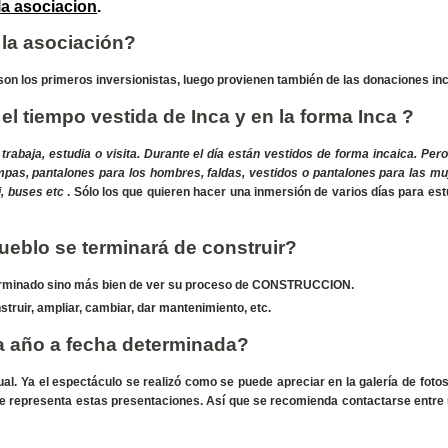
la asociacion
.
 la asociación?
n los primeros inversionistas, luego provienen también de las donaciones in
 el tiempo vestida de Inca y en la forma Inca ?
 trabaja, estudia o visita. Durante el día están vestidos de forma incaica. Pe
pas, pantalones para los hombres, faldas, vestidos o pantalones para las mu
i, buses etc
. Sólo los que quieren hacer una inmersión de varios días para es
ueblo se terminará de construir?
, terminado sino más bien de ver su proceso de CONSTRUCCION.
truir, ampliar, cambiar, dar mantenimiento, etc.
da año a fecha determinada?
al. Ya el espectáculo se realizó como se puede apreciar en la galería de fotos
ue representa estas presentaciones. Así que se recomienda contactarse entre 