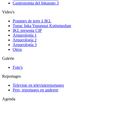
Gastronomia del Inkanato 3
Video's
Pommes de terre à IKL
Tupac Inka Yupanqui Kutismushan
IKL presenta CIP
Arqueología 1
Arqueología 2
Arqueología 3
Otros
Galerie
Foto's
Reportages
Televisie en televisiereportages
Pers, reportages en anderen
Agenda