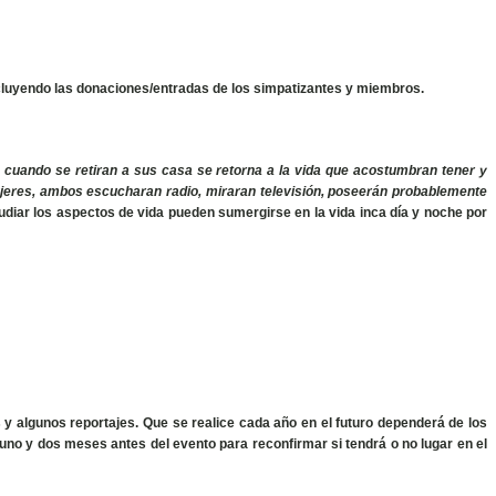
cluyendo las donaciones/entradas de los simpatizantes y miembros.
ro cuando se retiran a sus casa se retorna a la vida que acostumbran tener y
jeres, ambos escucharan radio, miraran televisión, poseerán probablemente
tudiar los aspectos de vida pueden sumergirse en la vida inca día y noche por
 y algunos reportajes. Que se realice cada año en el futuro dependerá de los
uno y dos meses antes del evento para reconfirmar si tendrá o no lugar en el