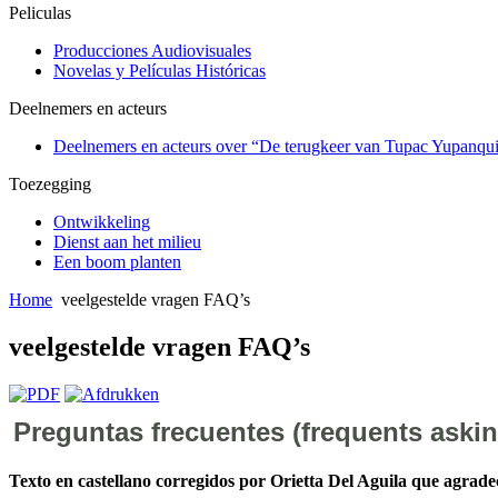
Peliculas
Producciones Audiovisuales
Novelas y Películas Históricas
Deelnemers en acteurs
Deelnemers en acteurs over “De terugkeer van Tupac Yupanqu
Toezegging
Ontwikkeling
Dienst aan het milieu
Een boom planten
Home
veelgestelde vragen FAQ’s
veelgestelde vragen FAQ’s
Preguntas frecuentes (frequents aski
Texto en castellano corregidos por Orietta Del Aguila que agrade