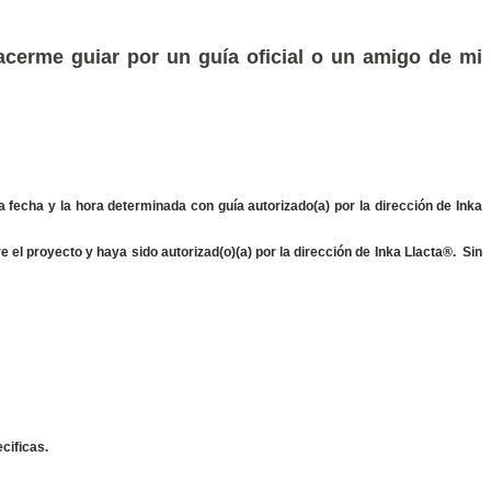
acerme guiar por un guía oficial o un amigo de mi
 fecha y la hora determinada con guía autorizado(a) por la dirección de Inka
 el proyecto y haya sido autorizad(o)(a) por la dirección de Inka Llacta®.
Sin
cificas.