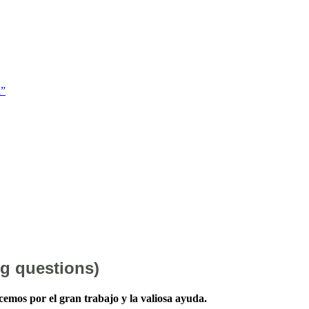
i”
ng questions)
cemos por el gran trabajo y la valiosa ayuda.