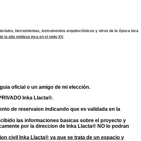
teriales, herramientas, instrumentos arquitectónicos y otros de la época inca
e la alta nobleza inca en el siglo XV
.
uia oficial o un amigo de mi elección.
o PRIVADO Inka Llacta®.
nto de reservaion indicando que es validada en la
recibido las informaciones basicas sobre el proyecto y
ficamente por la direccion de Inka Llacta® NO lo podran
n civil Inka Llacta® ya que se trata de un espacio y