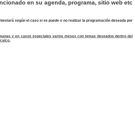
mencionado en su agenda, programa, sitio web etc
ontestará según el caso si se puede o no realizar la programación deseada por
 semanas y en casos especiales varios meses con temas deseados dentro del
ncaico.