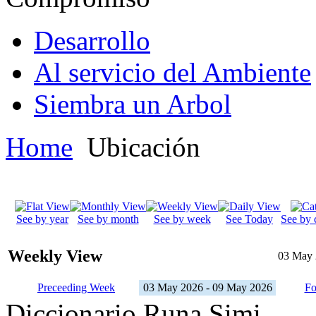
Desarrollo
Al servicio del Ambiente
Siembra un Arbol
Home
Ubicación
See by year
See by month
See by week
See Today
See by 
Weekly View
03 May 
Preceeding Week
03 May 2026 - 09 May 2026
Fo
Diccionario Runa Simi