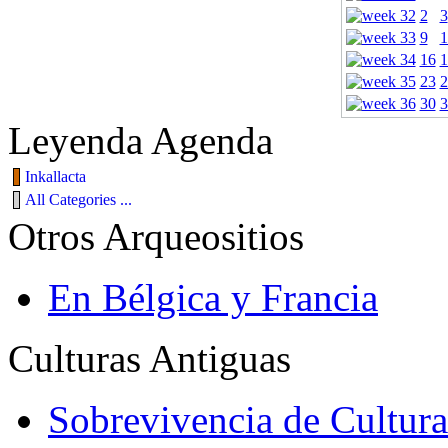
2
3
9
1
16
1
23
2
30
3
Leyenda Agenda
Inkallacta
All Categories ...
Otros Arqueositios
En Bélgica y Francia
Culturas Antiguas
Sobrevivencia de Cultura