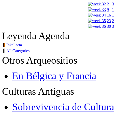
2
3
9
1
16
1
23
2
30
3
Leyenda Agenda
Inkallacta
All Categories ...
Otros Arqueositios
En Bélgica y Francia
Culturas Antiguas
Sobrevivencia de Cultura