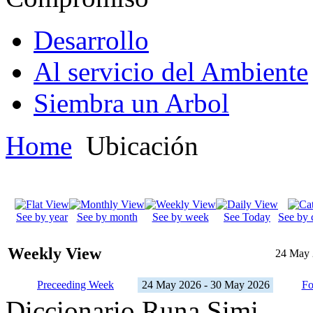
Desarrollo
Al servicio del Ambiente
Siembra un Arbol
Home
Ubicación
See by year
See by month
See by week
See Today
See by 
Weekly View
24 May 
Preceeding Week
24 May 2026 - 30 May 2026
Fo
Diccionario Runa Simi