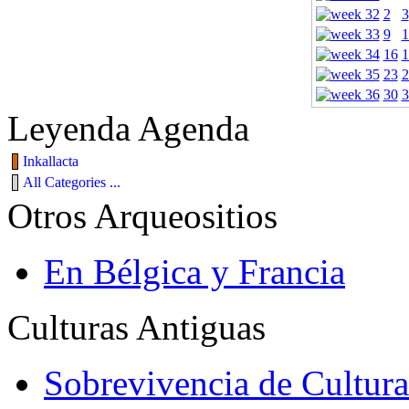
2
3
9
1
16
1
23
2
30
3
Leyenda Agenda
Inkallacta
All Categories ...
Otros Arqueositios
En Bélgica y Francia
Culturas Antiguas
Sobrevivencia de Cultura