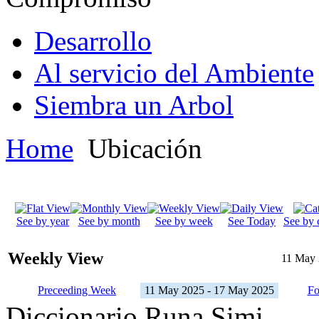
Desarrollo
Al servicio del Ambiente
Siembra un Arbol
Home
Ubicación
See by year
See by month
See by week
See Today
See by 
Weekly View
11 May 
Preceeding Week
11 May 2025 - 17 May 2025
Fo
Diccionario Runa Simi