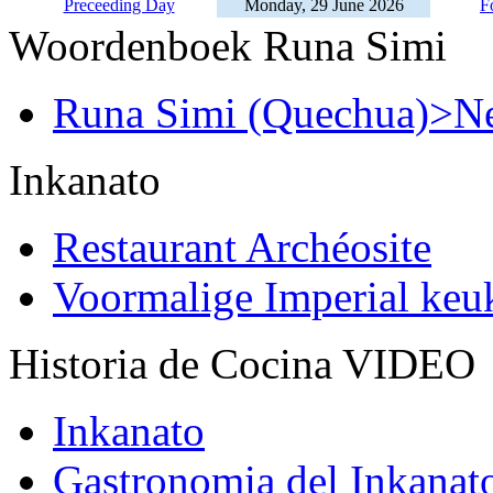
Preceeding Day
Monday, 29 June 2026
F
Woordenboek Runa Simi
Runa Simi (Quechua)>Ne
Inkanato
Restaurant Archéosite
Voormalige Imperial ke
Historia de Cocina VIDEO
Inkanato
Gastronomia del Inkanat