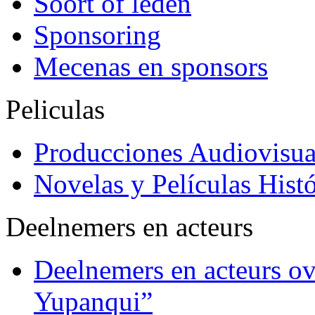
Soort of leden
Sponsoring
Mecenas en sponsors
Peliculas
Producciones Audiovisua
Novelas y Películas Histó
Deelnemers en acteurs
Deelnemers en acteurs o
Yupanqui”