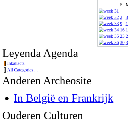
S
2
3
9
1
16
1
23
2
30
3
Leyenda Agenda
Inkallacta
All Categories ...
Anderen Archeosite
In België en Frankrijk
Ouderen Culturen