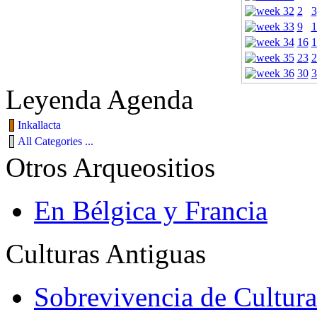
2
3
9
1
16
1
23
2
30
3
Leyenda Agenda
Inkallacta
All Categories ...
Otros Arqueositios
En Bélgica y Francia
Culturas Antiguas
Sobrevivencia de Cultura