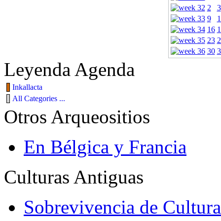
2
3
9
1
16
1
23
2
30
3
Leyenda Agenda
Inkallacta
All Categories ...
Otros Arqueositios
En Bélgica y Francia
Culturas Antiguas
Sobrevivencia de Cultura