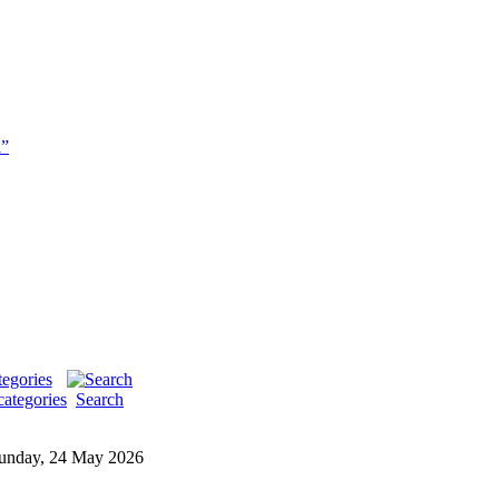
i”
categories
Search
unday, 24 May 2026