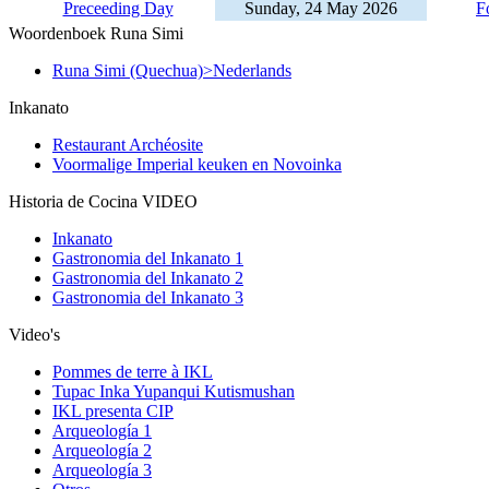
Preceeding Day
Sunday, 24 May 2026
F
Woordenboek Runa Simi
Runa Simi (Quechua)>Nederlands
Inkanato
Restaurant Archéosite
Voormalige Imperial keuken en Novoinka
Historia de Cocina VIDEO
Inkanato
Gastronomia del Inkanato 1
Gastronomia del Inkanato 2
Gastronomia del Inkanato 3
Video's
Pommes de terre à IKL
Tupac Inka Yupanqui Kutismushan
IKL presenta CIP
Arqueología 1
Arqueología 2
Arqueología 3