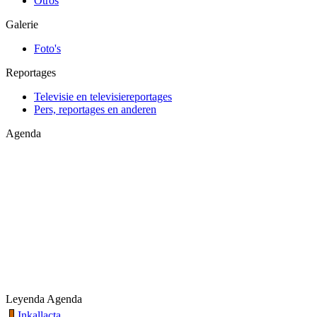
Otros
Galerie
Foto's
Reportages
Televisie en televisiereportages
Pers, reportages en anderen
Agenda
Leyenda Agenda
Inkallacta