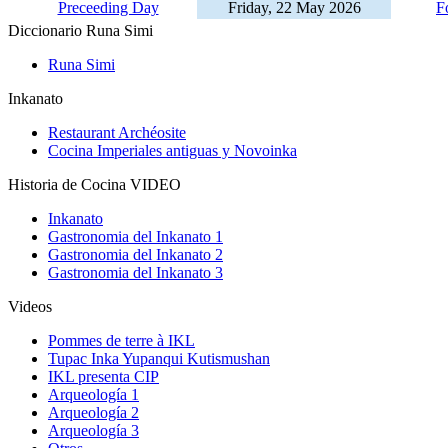
Preceeding Day
Friday, 22 May 2026
F
Diccionario Runa Simi
Runa Simi
Inkanato
Restaurant Archéosite
Cocina Imperiales antiguas y Novoinka
Historia de Cocina VIDEO
Inkanato
Gastronomia del Inkanato 1
Gastronomia del Inkanato 2
Gastronomia del Inkanato 3
Videos
Pommes de terre à IKL
Tupac Inka Yupanqui Kutismushan
IKL presenta CIP
Arqueología 1
Arqueología 2
Arqueología 3