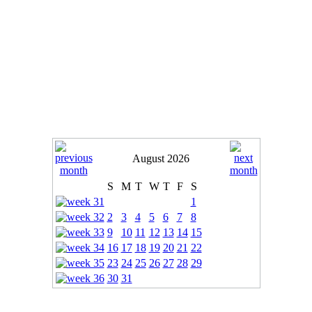
August 2026
S
M
T
W
T
F
S
1
2
3
4
5
6
7
8
9
10
11
12
13
14
15
16
17
18
19
20
21
22
23
24
25
26
27
28
29
30
31