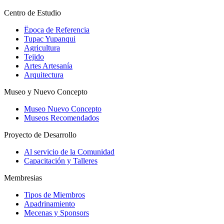
Centro de Estudio
Ëpoca de Referencia
Tupac Yupanqui
Agricultura
Tejido
Artes Artesanía
Arquitectura
Museo y Nuevo Concepto
Museo Nuevo Concepto
Museos Recomendados
Proyecto de Desarrollo
Al servicio de la Comunidad
Capacitación y Talleres
Membresias
Tipos de Miembros
Apadrinamiento
Mecenas y Sponsors