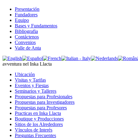
Presentación
Fundadores
Equipo
Bases y Fundamentos
Bibliografia
Contáctenos
Convenios
Valle de Anta
avventura nel Inka Llacta
Ubicación
Visitas y Tarifas
Eventos y Fiestas
Seminarios y Talleres
Propuestas para Profesionales
Propuestas para Investigadores
Propuestas para Profesores
Practicas en Inka Llacta
Boutique y Producciones
Sitios de los Alrededores
Vínculos de Interés
Preguntas Frecuentes