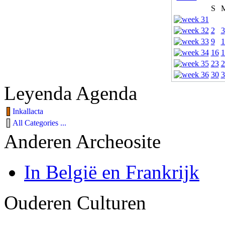
S
2
3
9
1
16
1
23
2
30
3
Leyenda Agenda
Inkallacta
All Categories ...
Anderen Archeosite
In België en Frankrijk
Ouderen Culturen