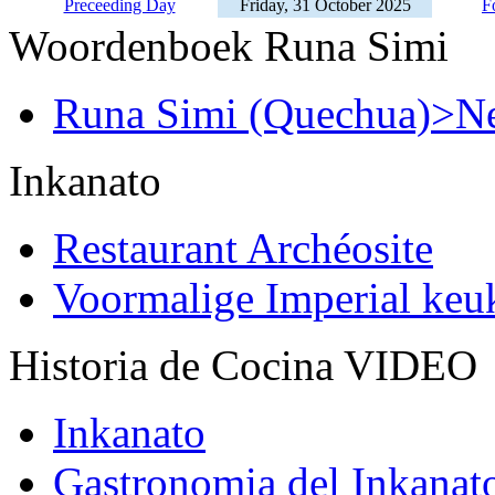
Preceeding Day
Friday, 31 October 2025
F
Woordenboek Runa Simi
Runa Simi (Quechua)>Ne
Inkanato
Restaurant Archéosite
Voormalige Imperial ke
Historia de Cocina VIDEO
Inkanato
Gastronomia del Inkanat