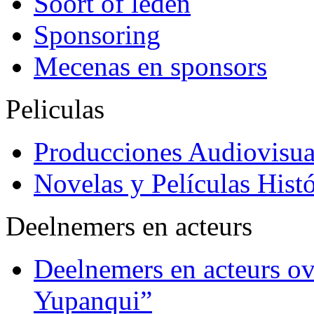
Soort of leden
Sponsoring
Mecenas en sponsors
Peliculas
Producciones Audiovisua
Novelas y Películas Histó
Deelnemers en acteurs
Deelnemers en acteurs o
Yupanqui”