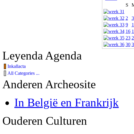
S
2
3
9
1
16
1
23
2
30
3
Leyenda Agenda
Inkallacta
All Categories ...
Anderen Archeosite
In België en Frankrijk
Ouderen Culturen