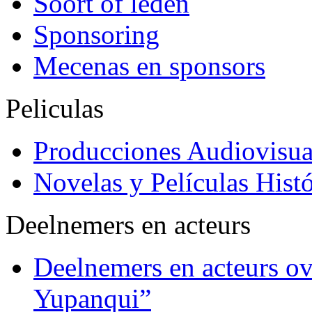
Soort of leden
Sponsoring
Mecenas en sponsors
Peliculas
Producciones Audiovisua
Novelas y Películas Histó
Deelnemers en acteurs
Deelnemers en acteurs o
Yupanqui”