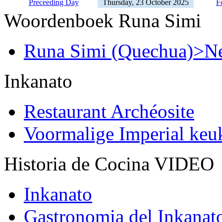
Preceeding Day
Thursday, 23 October 2025
F
Woordenboek Runa Simi
Runa Simi (Quechua)>Ne
Inkanato
Restaurant Archéosite
Voormalige Imperial ke
Historia de Cocina VIDEO
Inkanato
Gastronomia del Inkanat