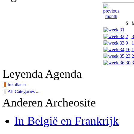
S
2
3
9
1
16
1
23
2
30
3
Leyenda Agenda
Inkallacta
All Categories ...
Anderen Archeosite
In België en Frankrijk