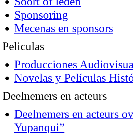
Soort of leden
Sponsoring
Mecenas en sponsors
Peliculas
Producciones Audiovisua
Novelas y Películas Histó
Deelnemers en acteurs
Deelnemers en acteurs o
Yupanqui”