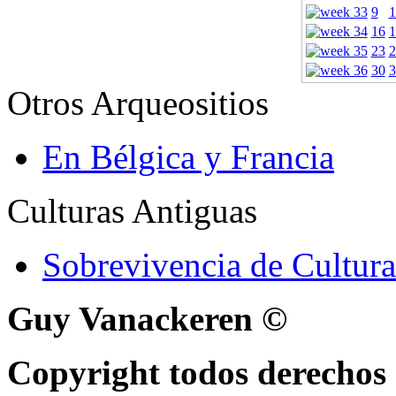
9
1
16
1
23
2
30
3
Otros Arqueositios
En Bélgica y Francia
Culturas Antiguas
Sobrevivencia de Cultura
Guy Vanackeren ©
Copyright todos derechos 